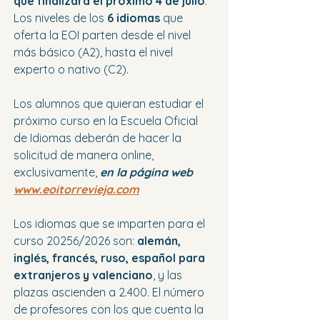
que finalizará el próximo 4 de julio
. 
Los niveles de los
 6 idiomas 
que 
oferta la EOI parten desde el nivel 
más básico (A2), hasta el nivel 
experto o nativo (C2).
Los alumnos que quieran estudiar el 
próximo curso en la Escuela Oficial 
de Idiomas deberán de hacer la 
solicitud de manera online, 
exclusivamente, 
en la página web 
www.eoitorrevieja.com
Los idiomas que se imparten para el 
curso 20256/2026 son: 
alemán, 
inglés, francés, ruso, español para 
extranjeros y valenciano
, y las 
plazas ascienden a 2.400. El número 
de profesores con los que cuenta la 