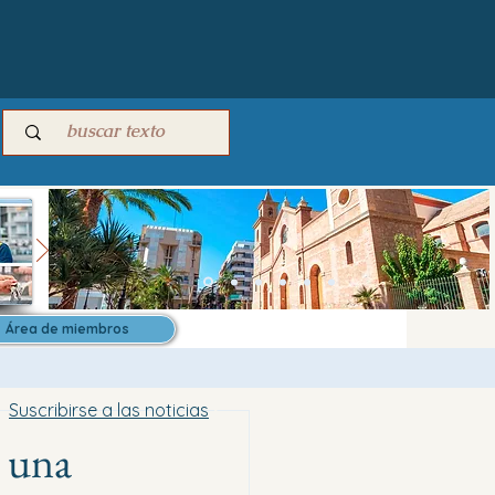
Área de miembros
Suscribirse a las noticias
e una