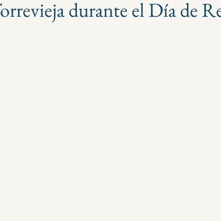
orrevieja durante el Día de R
strellas.