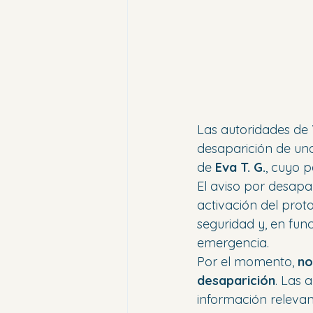
Las autoridades de 
desaparición de un
de 
Eva T. G.
, cuyo 
El aviso por desapar
activación del proto
seguridad y, en fun
emergencia.
Por el momento, 
no
desaparición
. Las 
información relevan