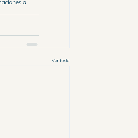
maciones a 
Ver todo