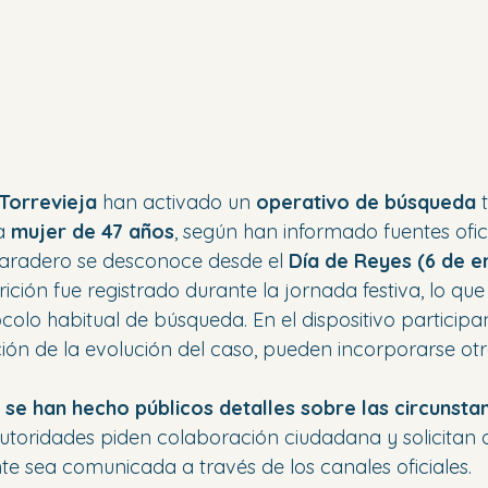
Torrevieja
 han activado un 
operativo de búsqueda
 
a 
mujer de 47 años
, según han informado fuentes ofici
paradero se desconoce desde el 
Día de Reyes (6 de e
ición fue registrado durante la jornada festiva, lo que 
colo habitual de búsqueda. En el dispositivo participa
ción de la evolución del caso, pueden incorporarse otr
 se han hecho públicos detalles sobre las circunstan
autoridades piden colaboración ciudadana y solicitan 
te sea comunicada a través de los canales oficiales.