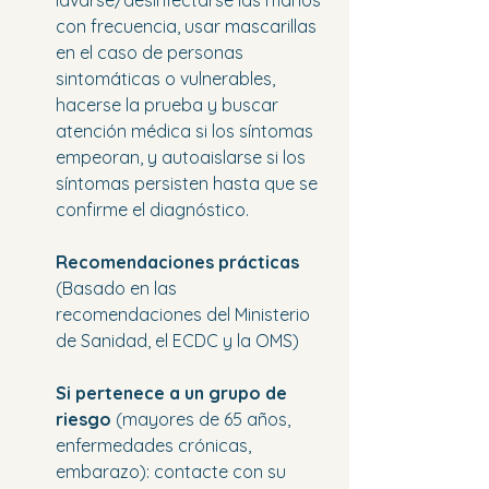
lavarse/desinfectarse las manos 
con frecuencia, usar mascarillas 
en el caso de personas 
sintomáticas o vulnerables, 
hacerse la prueba y buscar 
atención médica si los síntomas 
empeoran, y autoaislarse si los 
síntomas persisten hasta que se 
confirme el diagnóstico.
Recomendaciones prácticas
(Basado en las 
recomendaciones del Ministerio 
de Sanidad, el ECDC y la OMS)
Si pertenece a un grupo de 
riesgo
 (mayores de 65 años, 
enfermedades crónicas, 
embarazo): contacte con su 