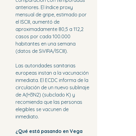
comparación con temporadas 
anteriores. El índice proxy 
mensual de gripe, estimado por 
el ISCIII, aumentó de 
aproximadamente 80,5 a 112,2 
casos por cada 100.000 
habitantes en una semana 
(datos de SiVIRA/ISCIII).
Las autoridades sanitarias 
europeas instan a la vacunación 
inmediata. El ECDC informa de la 
circulación de un nuevo sublinaje 
de A(H3N2) (subclado K) y 
recomienda que las personas 
elegibles se vacunen de 
inmediato.
¿Qué está pasando en Vega 