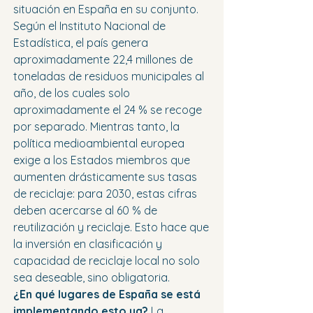
situación en España en su conjunto. 
Según el Instituto Nacional de 
Estadística, el país genera 
aproximadamente 22,4 millones de 
toneladas de residuos municipales al 
año, de los cuales solo 
aproximadamente el 24 % se recoge 
por separado. Mientras tanto, la 
política medioambiental europea 
exige a los Estados miembros que 
aumenten drásticamente sus tasas 
de reciclaje: para 2030, estas cifras 
deben acercarse al 60 % de 
reutilización y reciclaje. Esto hace que 
la inversión en clasificación y 
capacidad de reciclaje local no solo 
sea deseable, sino obligatoria.
¿En qué lugares de España se está 
implementando esto ya?
 La 