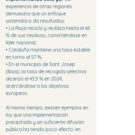
experiencia de otras regiones 
demuestra que un enfoque 
sistemático da resultados:
• La Rioja recicla y reutiliza hasta el 66 
% de sus residuos, convirtiéndose en 
líder nacional;
• Cataluña mantiene una tasa estable 
en torno al 57 %;
• En el municipio de Sant Josep 
(Ibiza), la tasa de recogida selectiva 
alcanzó el 43,5 % en 2024, 
acercándose a los objetivos 
europeos.
Al mismo tiempo, existen ejemplos en 
los que una implementación 
precipitada y sin suficiente difusión 
pública ha tenido poco efecto: en 