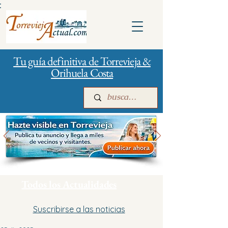
:
Tu guía definitiva de Torrevieja &
Orihuela Costa
Inicio
Para empresas
Publicidad
Todos los Actualidades
Suscribirse a las noticias