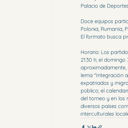
Palacio de Deporte
Doce equipos partic
Polonia, Rumanía, P
El formato busca pr
Horario: Los partido
21:30 h; el domingo 
aproximadamente, se
lema "Integración a
expatriados y migra
público; el calendar
del torneo y en los
diversos países conv
interculturales loca