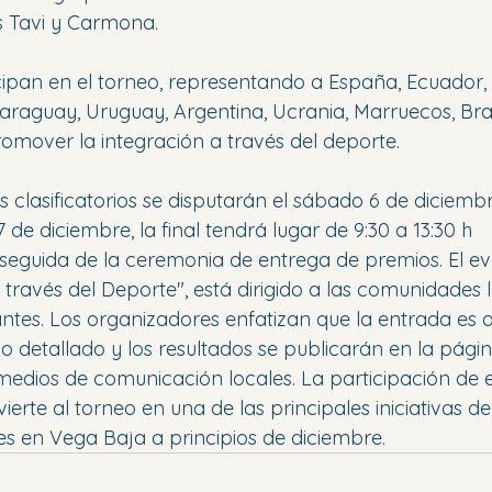
s Tavi y Carmona.
ipan en el torneo, representando a España, Ecuador, 
araguay, Uruguay, Argentina, Ucrania, Marruecos, Bras
omover la integración a través del deporte.
s clasificatorios se disputarán el sábado 6 de diciembr
7 de diciembre, la final tendrá lugar de 9:30 a 13:30 h 
guida de la ceremonia de entrega de premios. El eve
 través del Deporte", está dirigido a las comunidades 
ntes. Los organizadores enfatizan que la entrada es a
io detallado y los resultados se publicarán en la págin
 medios de comunicación locales. La participación de 
ierte al torneo en una de las principales iniciativas de
les en Vega Baja a principios de diciembre.