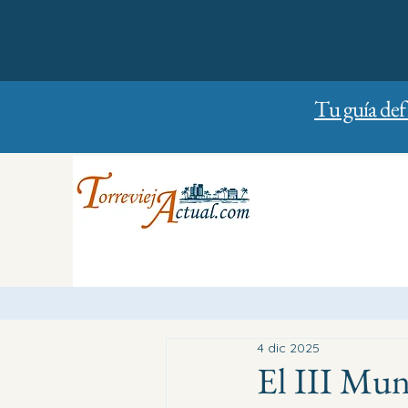
01/01/2023
Sunday
Tu guía def
4 dic 2025
El III Mun