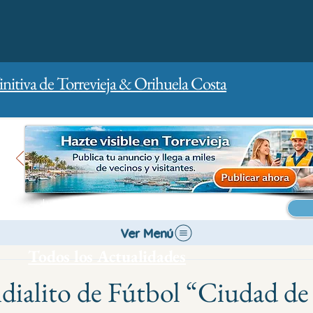
initiva de Torrevieja & Orihuela Costa
Inicio
Para empresas
Publicidad
Ver Menú
Todos los Actualidades
dialito de Fútbol “Ciudad de