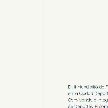
El III Mundialito de
en la Ciudad Deport
Convivencia e Integ
de Deportes. El sor