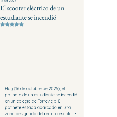
16 oct 2025
El scooter eléctrico de un
estudiante se incendió
Obtuvo NaN de 5 estrellas.
Hoy (16 de octubre de 2025), el 
patinete de un estudiante se incendió 
en un colegio de Torrevieja. El 
patinete estaba aparcado en una 
zona designada del recinto escolar. El 