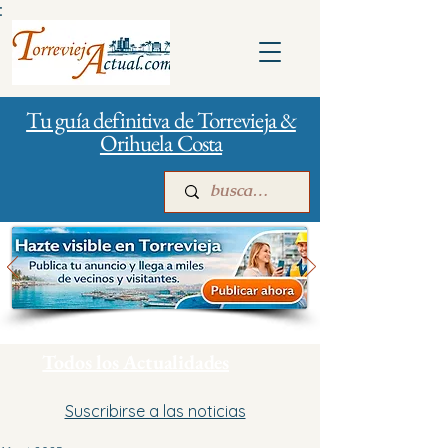
:
Tu guía definitiva de Torrevieja &
Orihuela Costa
Inicio
Para empresas
Publicidad
Todos los Actualidades
Suscribirse a las noticias