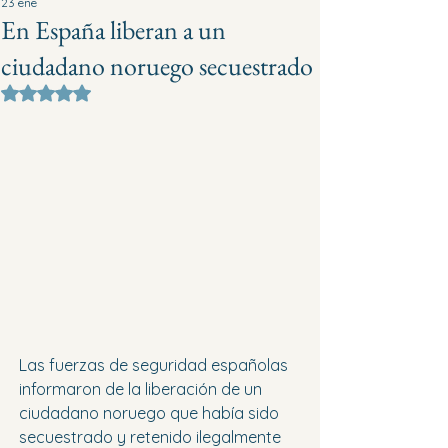
23 ene
En España liberan a un
ciudadano noruego secuestrado
Obtuvo NaN de 5 estrellas.
Las fuerzas de seguridad españolas 
informaron de la liberación de un 
ciudadano noruego que había sido 
secuestrado y retenido ilegalmente 