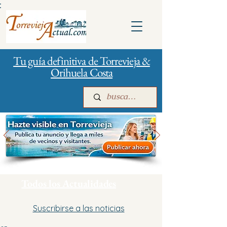
:
Tu guía definitiva de Torrevieja &
Orihuela Costa
Inicio
Para empresas
Publicidad
Todos los Actualidades
Suscribirse a las noticias