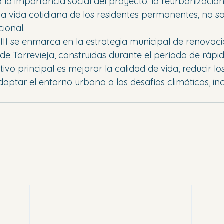
a la importancia social del proyecto: la reurbanizació
la vida cotidiana de los residentes permanentes, no so
cional.
 III se enmarca en la estrategia municipal de renovaci
 de Torrevieja, construidas durante el período de rápi
tivo principal es mejorar la calidad de vida, reducir los
daptar el entorno urbano a los desafíos climáticos, inc