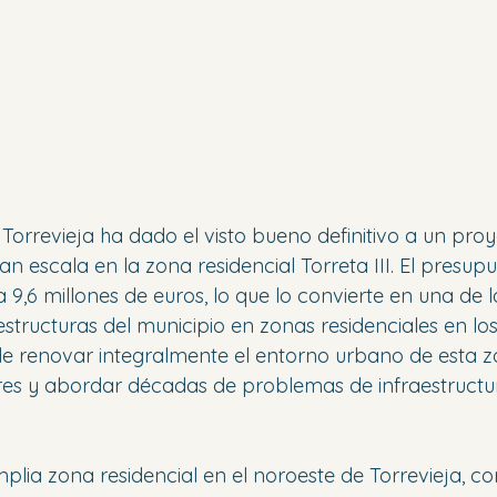
Torrevieja ha dado el visto bueno definitivo a un proy
n escala en la zona residencial Torreta III. El presupue
 9,6 millones de euros, lo que lo convierte en una de 
estructuras del municipio en zonas residenciales en los
de renovar integralmente el entorno urbano de esta z
ares y abordar décadas de problemas de infraestructu
mplia zona residencial en el noroeste de Torrevieja, co