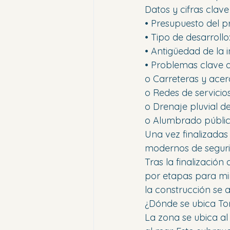
Datos y cifras clave
• Presupuesto del p
• Tipo de desarrollo
• Antigüedad de la 
• Problemas clave an
o Carreteras y acer
o Redes de servicio
o Drenaje pluvial de
o Alumbrado público
Una vez finalizadas
modernos de segurid
Tras la finalización 
por etapas para mini
la construcción se
¿Dónde se ubica Tor
La zona se ubica al 