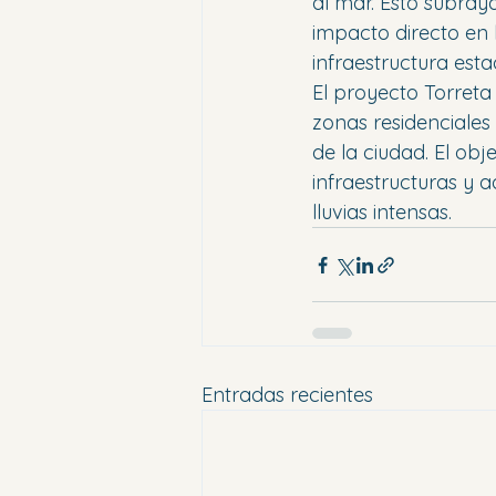
al mar. Esto subray
impacto directo en 
infraestructura esta
El proyecto Torreta
zonas residenciales
de la ciudad. El obje
infraestructuras y a
lluvias intensas.
Entradas recientes