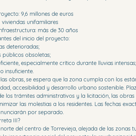
royecto: 9,6 millones de euros
: viviendas unifamiliares
infraestructura: más de 30 años
tes del inicio del proyecto:
as deterioradas;
s públicos obsoletas;
ficiente, especialmente crítico durante lluvias intensas
 insuficiente.
 las obras, se espera que la zona cumpla con los está
ad, accesibilidad y desarrollo urbano sostenible. Pla
de los trámites administrativos y la licitación, las obras
mizar las molestias a los residentes. Las fechas exact
 anunciarán por separado.
reta III?
norte del centro de Torrevieja, alejada de las zonas tur