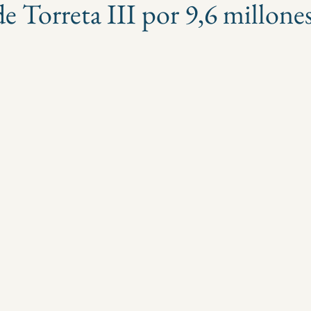
de Torreta III por 9,6 millone
strellas.