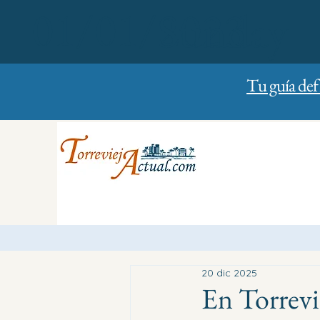
01/01/2023
Sunday
Tu guía def
20 dic 2025
En Torrevi