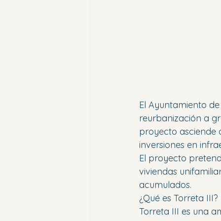
El Ayuntamiento de 
reurbanización a gra
proyecto asciende a
inversiones en infra
El proyecto preten
viviendas unifamili
acumulados.
¿Qué es Torreta III?
Torreta III es una a