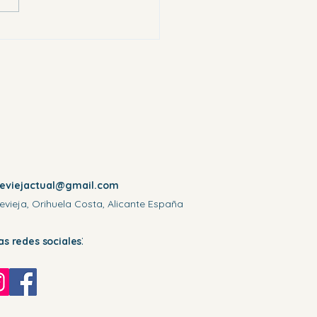
reviejactual@gmail.com
evieja, Orihuela Costa, Alicante España
:
las redes sociales