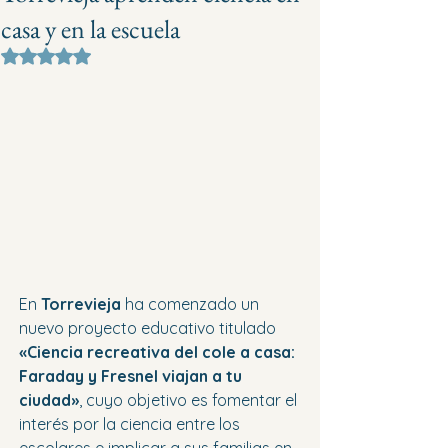
casa y en la escuela
Obtuvo NaN de 5 estrellas.
En 
Torrevieja
 ha comenzado un 
nuevo proyecto educativo titulado 
«Ciencia recreativa del cole a casa: 
Faraday y Fresnel viajan a tu 
ciudad»
, cuyo objetivo es fomentar el 
interés por la ciencia entre los 