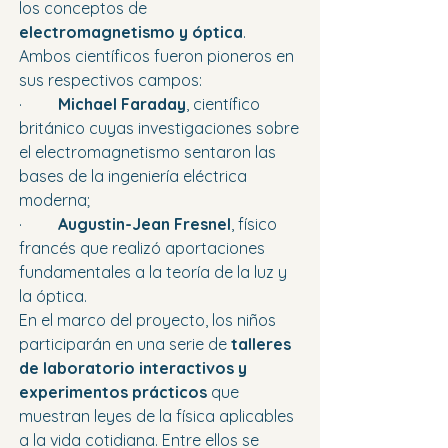
los conceptos de 
electromagnetismo y óptica
. 
Ambos científicos fueron pioneros en 
sus respectivos campos:
·         
Michael Faraday
, científico 
británico cuyas investigaciones sobre 
el electromagnetismo sentaron las 
bases de la ingeniería eléctrica 
moderna;
·         
Augustin-Jean Fresnel
, físico 
francés que realizó aportaciones 
fundamentales a la teoría de la luz y 
la óptica.
En el marco del proyecto, los niños 
participarán en una serie de 
talleres 
de laboratorio interactivos y 
experimentos prácticos
 que 
muestran leyes de la física aplicables 
a la vida cotidiana. Entre ellos se 