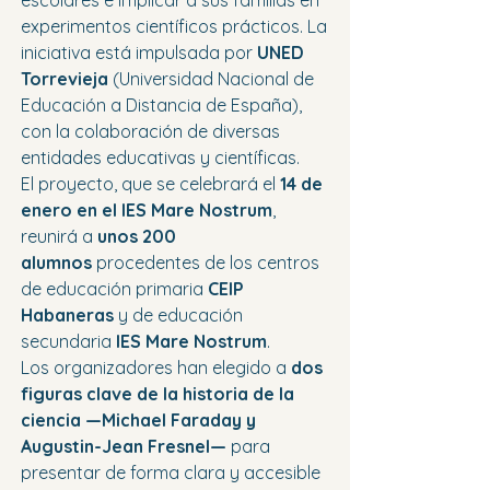
escolares e implicar a sus familias en 
experimentos científicos prácticos. La 
iniciativa está impulsada por 
UNED 
Torrevieja
 (Universidad Nacional de 
Educación a Distancia de España), 
con la colaboración de diversas 
entidades educativas y científicas.
El proyecto, que se celebrará el 
14 de 
enero en el IES Mare Nostrum
, 
reunirá a 
unos 200 
alumnos
 procedentes de los centros 
de educación primaria 
CEIP 
Habaneras
 y de educación 
secundaria 
IES Mare Nostrum
.
Los organizadores han elegido a 
dos 
figuras clave de la historia de la 
ciencia —Michael Faraday y 
Augustin-Jean Fresnel—
 para 
presentar de forma clara y accesible 