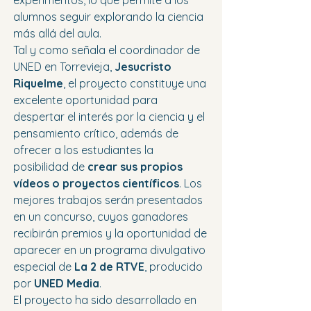
experimentos, lo que permite a los 
alumnos seguir explorando la ciencia 
más allá del aula.
Tal y como señala el coordinador de 
UNED en Torrevieja, 
Jesucristo 
Riquelme
, el proyecto constituye una 
excelente oportunidad para 
despertar el interés por la ciencia y el 
pensamiento crítico, además de 
ofrecer a los estudiantes la 
posibilidad de 
crear sus propios 
vídeos o proyectos científicos
. Los 
mejores trabajos serán presentados 
en un concurso, cuyos ganadores 
recibirán premios y la oportunidad de 
aparecer en un programa divulgativo 
especial de 
La 2 de RTVE
, producido 
por 
UNED Media
.
El proyecto ha sido desarrollado en 