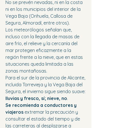
No se prevén nevadas, ni en la costa 
ni en los municipios del interior de la 
Vega Baja (Orihuela, Callosa de 
Segura, Almoradí, entre otros).
Los meteorólogos señalan que, 
incluso con la llegada de masas de 
aire frío, el relieve y la cercanía del 
mar protegen eficazmente a la 
región frente a la nieve, que en estas 
situaciones queda limitada a las 
zonas montañosas.
Para el sur de la provincia de Alicante, 
incluida Torrevieja y la Vega Baja del 
Segura, el invierno sigue siendo suave: 
lluvias y fresco, sí; nieve, no
.
Se recomienda a conductores y 
viajeros
 extremar la precaución y 
consultar el estado del tiempo y de 
las carreteras al desplazarse a 