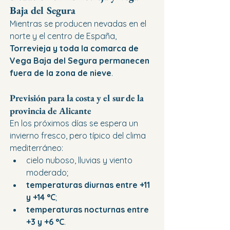
Baja del Segura
Mientras se producen nevadas en el 
norte y el centro de España, 
Torrevieja y toda la comarca de 
Vega Baja del Segura permanecen 
fuera de la zona de nieve
.
Previsión para la costa y el sur de la 
provincia de Alicante
En los próximos días se espera un 
invierno fresco, pero típico del clima 
mediterráneo:
cielo nuboso, lluvias y viento 
moderado;
temperaturas diurnas entre +11 
y +14 °C
;
temperaturas nocturnas entre 
+3 y +6 °C
.