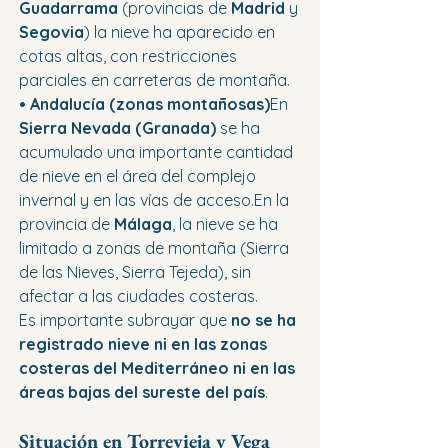
Guadarrama
 (provincias de 
Madrid
 y 
Segovia
) la nieve ha aparecido en 
cotas altas, con restricciones 
parciales en carreteras de montaña.
• Andalucía (zonas montañosas)
En 
Sierra Nevada (Granada)
 se ha 
acumulado una importante cantidad 
de nieve en el área del complejo 
invernal y en las vías de acceso.En la 
provincia de 
Málaga
, la nieve se ha 
limitado a zonas de montaña (Sierra 
de las Nieves, Sierra Tejeda), sin 
afectar a las ciudades costeras.
Es importante subrayar que 
no se ha 
registrado nieve ni en las zonas 
costeras del Mediterráneo ni en las 
áreas bajas del sureste del país
.
Situación en Torrevieja y Vega 