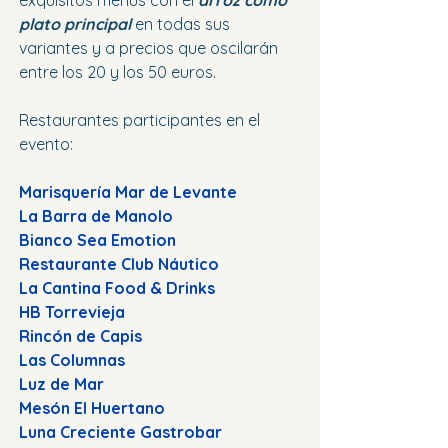
exquisitos menús con el 
arroz como 
plato principal
en todas sus 
variantes y a precios que oscilarán 
entre los 20 y los 50 euros.
Restaurantes participantes en el 
evento:
Marisquería Mar de Levante
La Barra de Manolo
Bianco Sea Emotion
Restaurante Club Náutico
La Cantina Food & Drinks
HB Torrevieja
Rincón de Capis
Las Columnas
Luz de Mar
Mesón El Huertano
Luna Creciente Gastrobar