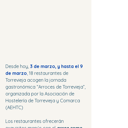
Desde hoy, 
3 de marzo, y hasta el 9 
de marzo
,
 18 restaurantes de 
Torrevieja acogen la jornada 
gastronómica “Arroces de Torrevieja”, 
organizada por la Asociación de 
Hostelería de Torrevieja y Comarca 
(AEHTC)
Los restaurantes ofrecerán 