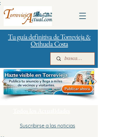
:
Tu guía definitiva de Torrevieja &
Orihuela Costa
Inicio
Para empresas
Publicidad
Todos los Actualidades
Suscribirse a las noticias