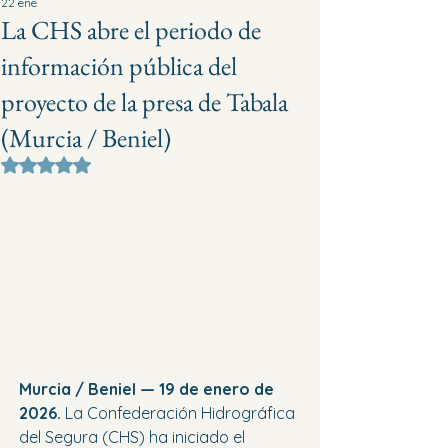
22 ene
La CHS abre el periodo de
información pública del
proyecto de la presa de Tabala
(Murcia / Beniel)
Obtuvo NaN de 5 estrellas.
Murcia / Beniel — 19 de enero de 
2026.
 La Confederación Hidrográfica 
del Segura (CHS) ha iniciado el 