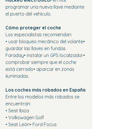
Hackeo electrónico
Permite 
programar una nueva llave mediante 
el puerto del vehículo.
Cómo proteger el coche
Los especialistas recomiendan:
• usar bloqueo mecánico del volante• 
guardar las llaves en fundas 
Faraday• instalar un GPS localizador• 
comprobar siempre que el coche 
está cerrado• aparcar en zonas 
iluminadas.
Los coches más robados en España
Entre los modelos más robados se 
encuentran:
• Seat Ibiza
• Volkswagen Golf
• Seat León• Ford Focus