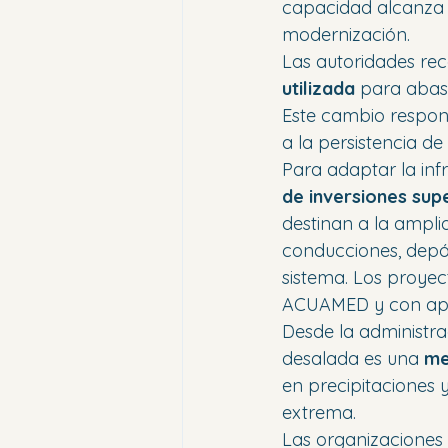
capacidad alcanza
modernización.
Las autoridades re
utilizada
 para abas
Este cambio respond
a la persistencia de
Para adaptar la inf
de inversiones sup
destinan a la ampli
conducciones, depósi
sistema. Los proyec
ACUAMED y con apo
Desde la administr
desalada es una 
me
en precipitaciones 
extrema.
Las organizaciones 