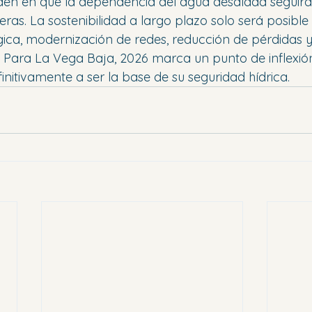
iden en que la dependencia del agua desalada segui
teras. La sostenibilidad a largo plazo solo será posib
ica, modernización de redes, reducción de pérdidas y 
a. Para La Vega Baja, 2026 marca un punto de inflexión
initivamente a ser la base de su seguridad hídrica.