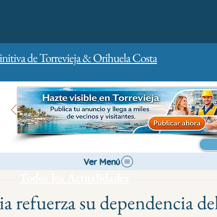
initiva de Torrevieja & Orihuela Costa
Inicio
Para empresas
Publicidad
Ver Menú
Todos los Actualidades
ia refuerza su dependencia de