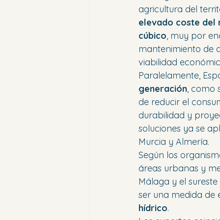
agricultura del terri
elevado coste del 
cúbico
, muy por en
mantenimiento de 
viabilidad económic
Paralelamente, Esp
generación
, como 
de reducir el cons
durabilidad y proye
soluciones ya se apl
Murcia y Almería.
Según los organismos
áreas urbanas y me
Málaga y el sureste
ser una medida de 
hídrico
.