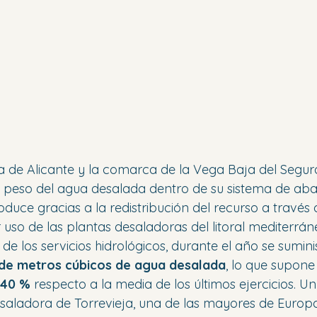
ia de Alicante y la comarca de la Vega Baja del Segu
 peso del agua desalada dentro de su sistema de aba
duce gracias a la redistribución del recurso a través
 uso de las plantas desaladoras del litoral mediterrán
e los servicios hidrológicos, durante el año se sumini
 de metros cúbicos de agua desalada
, lo que supone
–40 %
 respecto a la media de los últimos ejercicios. U
saladora de Torrevieja, una de las mayores de Europa