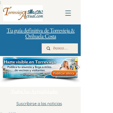
:
Tu guía definitiva de Torrevieja &
Orihuela Costa
Inicio
Para empresas
Publicidad
Todos los Actualidades
Suscribirse a las noticias