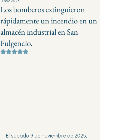
11 nov 2025
Los bomberos extinguieron
rápidamente un incendio en un
almacén industrial en San
Fulgencio.
Obtuvo NaN de 5 estrellas.
El sábado 9 de noviembre de 2025, 