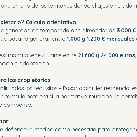
zona en uno de los territorios donde el ajuste ha sido m
pietario? Cálculo orientativo
e generaba en temporada alta alrededor de 
3.000 €
uede pasar a generar entre 
1.000 y 1.200 € mensuales
 
 estimada puede situarse entre 
21.600 y 24.000 euros
ación o adaptación.
ra los propietarios
ir todos los requisitos.– Pasar a alquiler residencial es
en fórmula hotelera si la normativa municipal lo permit
 no compensa.
ctor
 se defiende la medida como necesaria para proteger 