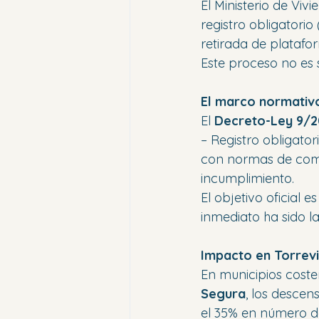
El Ministerio de Viv
registro obligatori
retirada de platafor
Este proceso no es 
El marco normativo
El 
Decreto-Ley 9/
– Registro obligator
con normas de comu
incumplimiento.
El objetivo oficial 
inmediato ha sido la
Impacto en Torrevi
En municipios cost
Segura
, los descen
el 35% en número de