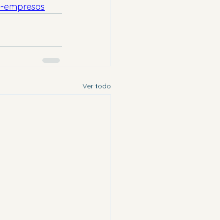
de-empresas
Ver todo