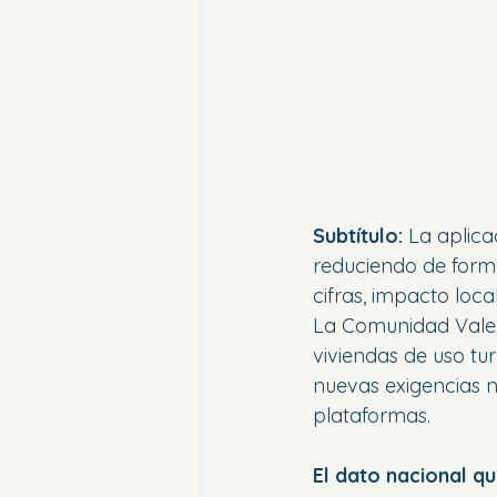
Subtítulo:
 La aplica
reduciendo de forma 
cifras, impacto loca
La Comunidad Valen
viviendas de uso tur
nuevas exigencias n
plataformas.
El dato nacional q