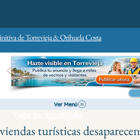
initiva de Torrevieja & Orihuela Costa
Inicio
Para empresas
Publicidad
Ver Menú
Todos los Actualidades
viendas turísticas desaparecen