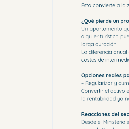
Esto convierte a la 
¿Qué pierde un pro
Un apartamento qu
alquiler turístico p
larga duración.
La diferencia anual
costes de intermedi
Opciones reales pa
– Regularizar y cumpl
Convertir el activo 
la rentabilidad ya
Reacciones del se
Desde el Ministerio