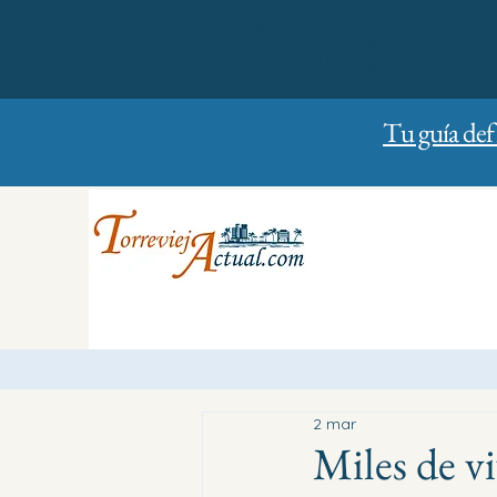
01/01/2023
Sunday
Tu guía def
2 mar
Miles de vi