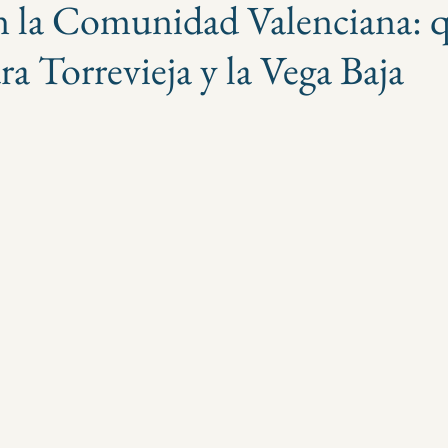
n la Comunidad Valenciana: 
ara Torrevieja y la Vega Baja
strellas.