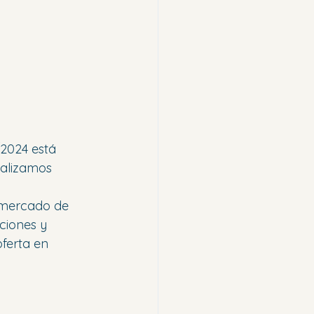
/2024 está 
nalizamos 
 mercado de 
ciones y 
ferta en 