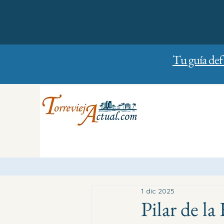
01/01/2023
Sunday
Tu guía def
1 dic 2025
Pilar de l