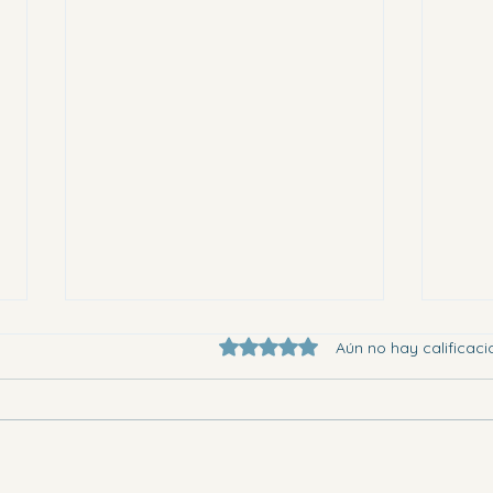
Obtuvo 0 de 5 estrellas.
Aún no hay calificaci