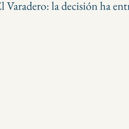
l Varadero: la decisión ha en
strellas.