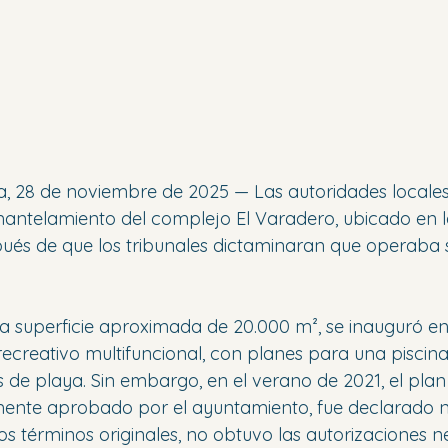
a, 28 de noviembre de 2025 — Las autoridades locale
ntelamiento del complejo El Varadero, ubicado en l
pués de que los tribunales dictaminaran que operaba si
na superficie aproximada de 20.000 m², se inauguró e
ecreativo multifuncional, con planes para una piscina,
 de playa. Sin embargo, en el verano de 2021, el plan
ente aprobado por el ayuntamiento, fue declarado nu
os términos originales, no obtuvo las autorizaciones n