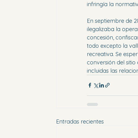
infringía la normati
En septiembre de 20
ilegalizaba la oper
concesión, confisca
todo excepto la vall
recreativa. Se esper
conversión del sitio
incluidas las relacio
Entradas recientes