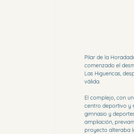
Pilar de la Horadad
comenzado el desma
Las Higuericas, des
válida.
El complejo, con u
centro deportivo y r
gimnasio y deportes
ampliación, previam
proyecto alteraba l