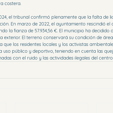
va costera.
24, el tribunal confirmó plenamente que la falta de li
ación. En marzo de 2022, el ayuntamiento rescindió el 
ndo la fianza de 57.934,56 €. El municipio ha decidido
a exterior. El terreno conservará su condición de área
a que los residentes locales y los activistas ambiental
 a uso público y deportivo, teniendo en cuenta las quej
nadas con el ruido y las actividades ilegales del centro