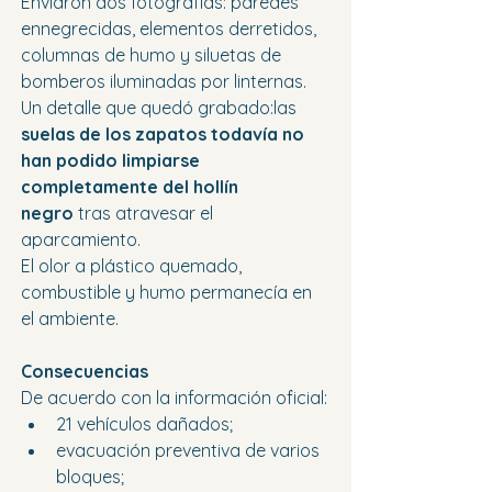
Enviaron dos fotografías: paredes 
ennegrecidas, elementos derretidos, 
columnas de humo y siluetas de 
bomberos iluminadas por linternas.
Un detalle que quedó grabado:las 
suelas de los zapatos todavía no 
han podido limpiarse 
completamente del hollín 
negro
 tras atravesar el 
aparcamiento.
El olor a plástico quemado, 
combustible y humo permanecía en 
el ambiente.
Consecuencias
De acuerdo con la información oficial:
21 vehículos dañados;
evacuación preventiva de varios 
bloques;