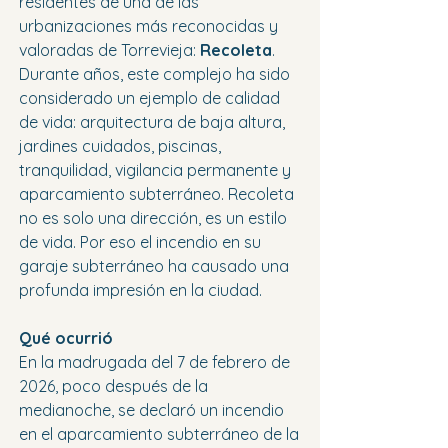
residentes de una de las 
urbanizaciones más reconocidas y 
valoradas de Torrevieja: 
Recoleta
.
Durante años, este complejo ha sido 
considerado un ejemplo de calidad 
de vida: arquitectura de baja altura, 
jardines cuidados, piscinas, 
tranquilidad, vigilancia permanente y 
aparcamiento subterráneo. Recoleta 
no es solo una dirección, es un estilo 
de vida. Por eso el incendio en su 
garaje subterráneo ha causado una 
profunda impresión en la ciudad.
Qué ocurrió
En la madrugada del 7 de febrero de 
2026, poco después de la 
medianoche, se declaró un incendio 
en el aparcamiento subterráneo de la 