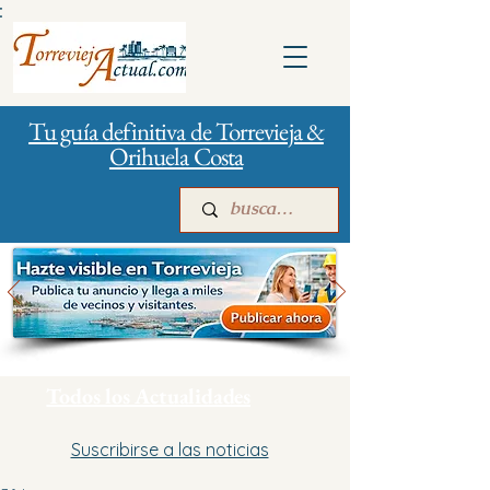
:
Tu guía definitiva de Torrevieja &
Orihuela Costa
Inicio
Para empresas
Publicidad
Todos los Actualidades
Suscribirse a las noticias