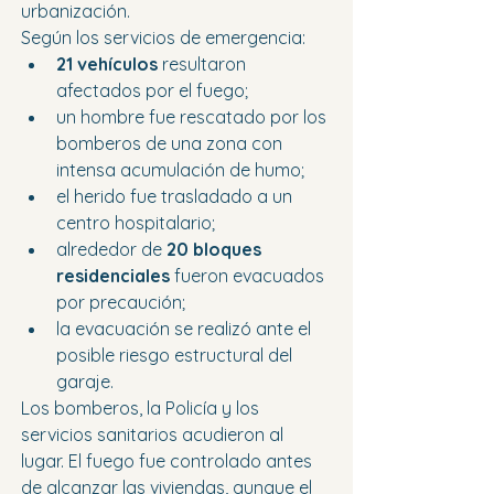
urbanización.
Según los servicios de emergencia:
21 vehículos
 resultaron 
afectados por el fuego;
un hombre fue rescatado por los 
bomberos de una zona con 
intensa acumulación de humo;
el herido fue trasladado a un 
centro hospitalario;
alrededor de 
20 bloques 
residenciales
 fueron evacuados 
por precaución;
la evacuación se realizó ante el 
posible riesgo estructural del 
garaje.
Los bomberos, la Policía y los 
servicios sanitarios acudieron al 
lugar. El fuego fue controlado antes 
de alcanzar las viviendas, aunque el 