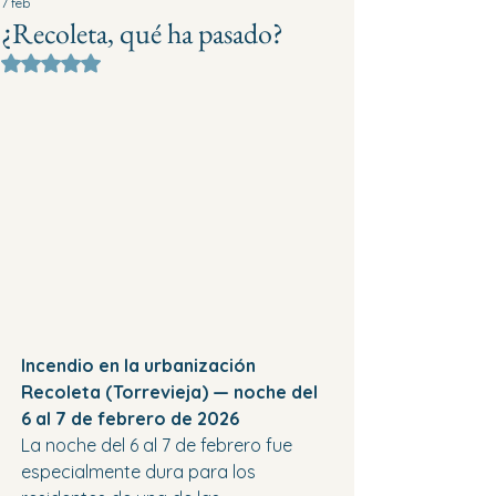
7 feb
¿Recoleta, qué ha pasado?
Obtuvo NaN de 5 estrellas.
Incendio en la urbanización 
Recoleta (Torrevieja) — noche del 
6 al 7 de febrero de 2026
La noche del 6 al 7 de febrero fue 
especialmente dura para los 