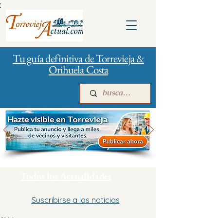
:
Tu guía definitiva de Torrevieja &
Orihuela Costa
Inicio
Para empresas
Publicidad
Todos los Actualidades
Suscribirse a las noticias