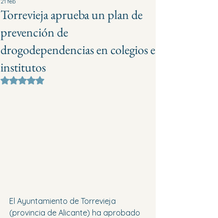
21 feb
Torrevieja aprueba un plan de
prevención de
drogodependencias en colegios e
institutos
Obtuvo NaN de 5 estrellas.
El Ayuntamiento de Torrevieja 
(provincia de Alicante) ha aprobado 