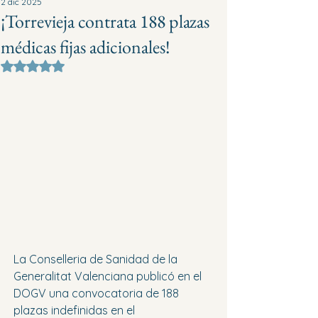
2 dic 2025
¡Torrevieja contrata 188 plazas
médicas fijas adicionales!
Obtuvo NaN de 5 estrellas.
La Conselleria de Sanidad de la 
Generalitat Valenciana publicó en el 
DOGV una convocatoria de 188 
plazas indefinidas en el 