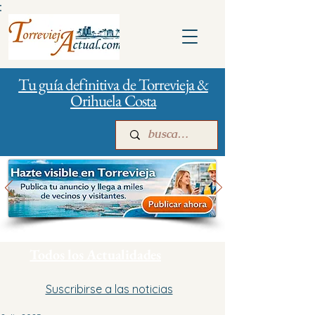
:
Tu guía definitiva de Torrevieja &
Orihuela Costa
Inicio
Para empresas
Publicidad
Todos los Actualidades
Suscribirse a las noticias