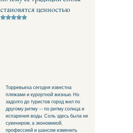
становятся ценностью
Оценка: не число из 5 звезд.
Торревьеха сегодня известна 
пляжами и курортной жизнью. Но 
задолго до туристов город жил по 
другому ритму — по ритму солнца и 
испарения воды. Соль здесь была не 
сувениром, а экономикой, 
профессией и шансом изменить 