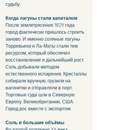
судьбу.
Когда лагуны стали капиталом
После землетрясения 1829 года 
город фактически пришлось строить 
заново. И именно соляные лагуны 
Торревьехи и Ла-Маты стали тем 
ресурсом, который обеспечил 
восстановление и дальнейший рост.
Соль добывали методом 
естественного испарения. Кристаллы 
собирали вручную, грузили на 
вагонетки и отправляли в порт. 
Торговые суда шли в Северную 
Европу, Великобританию, США.
Город рос вместе с экспортом.
Соль и большие объёмы
Во второй половине XX века 