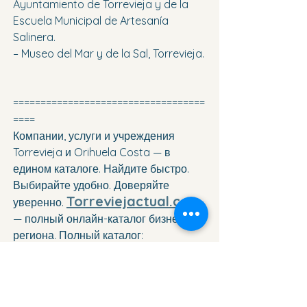
Ayuntamiento de Torrevieja y de la 
Escuela Municipal de Artesanía 
Salinera.
– Museo del Mar y de la Sal, Torrevieja.
===================================
====
Компании, услуги и учреждения 
Torrevieja и Orihuela Costa — в 
едином каталоге. Найдите быстро. 
Выбирайте удобно. Доверяйте 
Torreviejactual.com
уверенно. 
— полный онлайн-каталог бизнеса 
региона. Полный каталог: 
https://www.torreviejactual.com/dire
ctorio-de-empresas