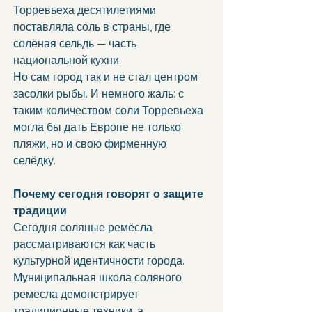
Торревьеха десятилетиями 
поставляла соль в страны, где 
солёная сельдь — часть 
национальной кухни.
Но сам город так и не стал центром 
засолки рыбы. И немного жаль: с 
таким количеством соли Торревьеха 
могла бы дать Европе не только 
пляжи, но и свою фирменную 
селёдку.
Почему сегодня говорят о защите 
традиции
Сегодня соляные ремёсла 
рассматриваются как часть 
культурной идентичности города. 
Муниципальная школа соляного 
ремесла демонстрирует 
традиционные техники, а 