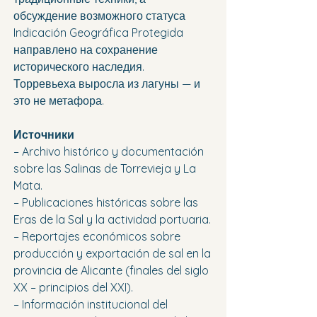
обсуждение возможного статуса 
Indicación Geográfica Protegida 
направлено на сохранение 
исторического наследия.
Торревьеха выросла из лагуны — и 
это не метафора.
Источники
– Archivo histórico y documentación 
sobre las Salinas de Torrevieja y La 
Mata.
– Publicaciones históricas sobre las 
Eras de la Sal y la actividad portuaria.
– Reportajes económicos sobre 
producción y exportación de sal en la 
provincia de Alicante (finales del siglo 
XX – principios del XXI).
– Información institucional del 