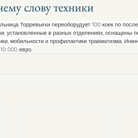
нему слову техники
з 5 звезд.
льница Торревьехи переоборудует 100 коек по посл
йки, установленные в разных отделениях, оснащены 
ики, мобильности и профилактики травматизма. Инве
10 000 евро.