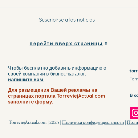
Suscribirse a las noticias
перейти вверх страницы
Чтобы бесплатно добавить информацию о
tor
своей компании
в бизнес-каталог
,
Torr
напишите нам.
Для размещения Вашей рекламы на
В с
страницах портала TorreviejActual.com
заполните
форму.
TorreviejActual.com | 2025 |
Политика конфиденциальности
|
Полит