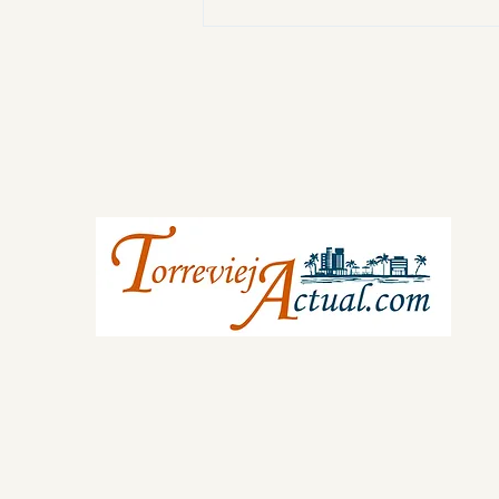
Баха?