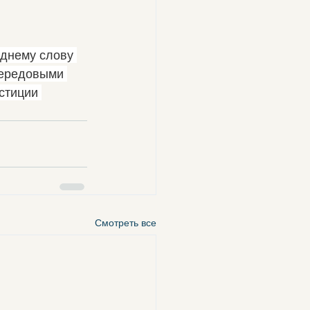
еднему слову 
передовыми 
стиции 
Смотреть все