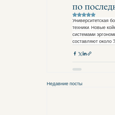
по послед
Оценка: не число и
Университетская бо
техники. Новые ко
системами эргоном
составляют около 3
Недавние посты