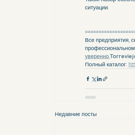
ситуации.
==================
Все предприятия, с
профессиональном 
уверенно.
Torreviej
Полный каталог: 
ht
Недавние посты