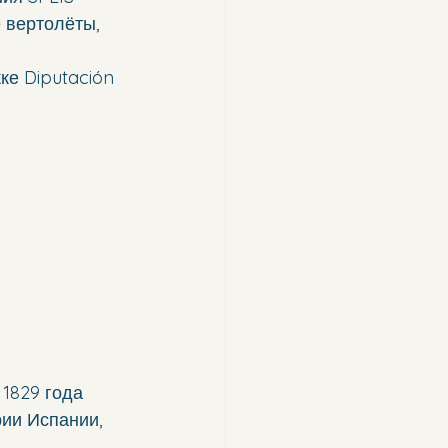
 вертолёты, 
ке Diputación 
1829 года 
ии Испании, 