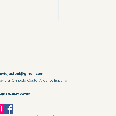
reviejactual@gmail.com
evieja, Orihuela Costa, Alicante España
:
оциальных сетях