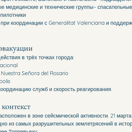
е медицинские и технические группы– спасательные
спилотники
при координации с Generalitat Valenciana и поддерж
эвакуации
ействия в трёх точках города:
nacional
 Nuestra Señora del Rosario
olis
координацию служб и скорость реагирования.
 контекст
асположен в зоне сейсмической активности. 21 марта 
дно из самых разрушительных землетрясений в истор
ее Торревьеху.