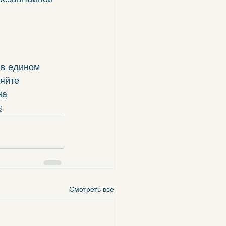
 в едином 
яйте 
а.
s
Смотреть все