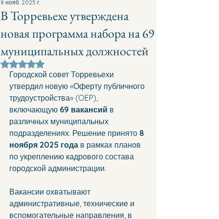
8 нояб. 2025 г.
В Торревьехе утверждена
новая программа набора на 69
муниципальных должностей
Оценка: не число из 5 звезд.
Городской совет Торревьехи 
утвердил новую «Оферту публичного 
трудоустройства» (OEP), 
включающую 
69 вакансий
 в 
различных муниципальных 
подразделениях. Решение принято 
8 
ноября 2025 года
 в рамках планов 
по укреплению кадрового состава 
городской администрации.
Вакансии охватывают 
административные, технические и 
вспомогательные направления, в 