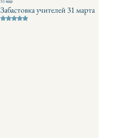
30 мар.
Забастовка учителей 31 марта
Оценка: не число из 5 звезд.