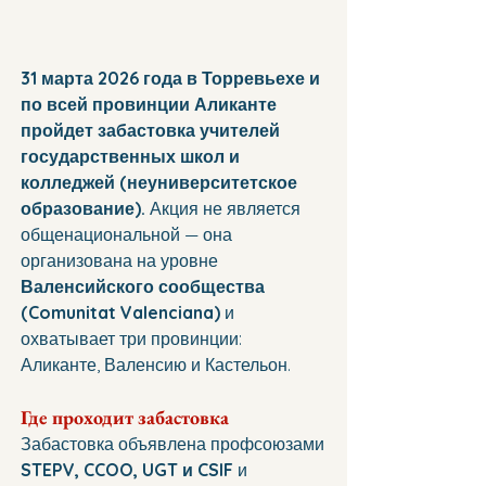
31 марта 2026 года в Торревьехе и 
по всей провинции Аликанте 
пройдет забастовка учителей 
государственных школ и 
колледжей (неуниверситетское 
образование).
 Акция не является 
общенациональной — она 
организована на уровне 
Валенсийского сообщества 
(Comunitat Valenciana)
 и 
охватывает три провинции: 
Аликанте, Валенсию и Кастельон.
Где проходит забастовка
Забастовка объявлена профсоюзами 
STEPV, CCOO, UGT и CSIF
 и 