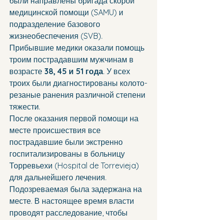
были направлены бригада скорой 
медицинской помощи (SAMU) и 
подразделение базового 
жизнеобеспечения (SVB). 
Прибывшие медики оказали помощь 
троим пострадавшим мужчинам в 
возрасте 
38, 45 и 51 года
. У всех 
троих были диагностированы колото-
резаные ранения различной степени 
тяжести.
После оказания первой помощи на 
месте происшествия все 
пострадавшие были экстренно 
госпитализированы в больницу 
Торревьехи (Hospital de Torrevieja) 
для дальнейшего лечения.
Подозреваемая была задержана на 
месте. В настоящее время власти 
проводят расследование, чтобы 