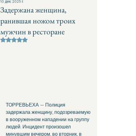
10 дек. 2025 г.
Задержана женщина,
ранившая ножом троих
мужчин в ресторане
Оценка: не число из 5 звезд.
ТОРРЕВЬЕХА — Полиция 
задержала женщину, подозреваемую 
в вооруженном нападении на группу 
людей. Инцидент произошел 
минувшим вечером, во вторник, в 