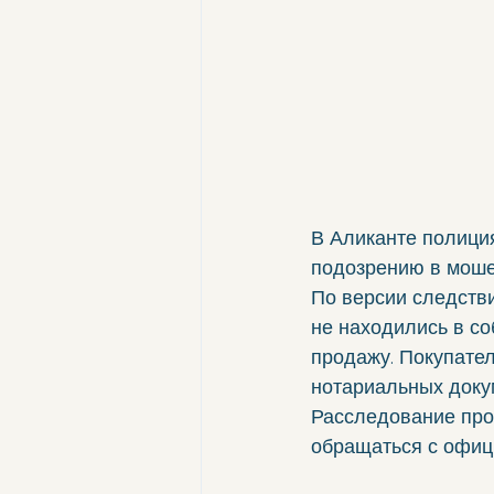
В Аликанте полици
подозрению в моше
По версии следстви
не находились в со
продажу. Покупате
нотариальных доку
Расследование про
обращаться с офиц