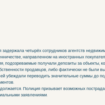
я задержала четырёх сотрудников агентств недвижим
нничестве, направленном на иностранных покупател
я, подозреваемые получали депозиты за объекты, к
бственности продавцов, либо фактически не были в
лей убеждали переводить значительные суммы до по
ментов.
должается. Полиция призывает возможных пострада
иальными заявлениями.