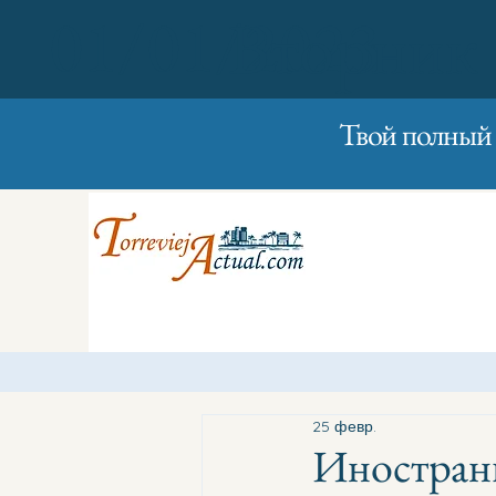
01/01/2023
Вторник
Твой полный 
25 февр.
Иностранц