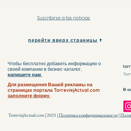
Suscribirse a las noticias
перейти вверх страницы
Чтобы бесплатно добавить информацию о
tor
своей компании
в бизнес-каталог
,
Torr
напишите нам.
Для размещения Вашей рекламы на
В с
страницах портала TorreviejActual.com
заполните
форму.
TorreviejActual.com | 2025 |
Политика конфиденциальности
|
Полит