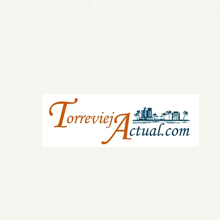
Баха?