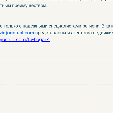
нтным преимуществом.
е только с надежными специалистами региона. В кат
viejaactual.com
 представлены и агентства недвижим
ejactual.com/tu-hogar-1