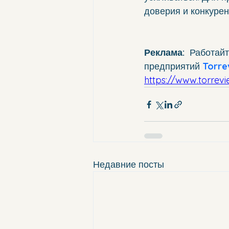
доверия и конкуре
Реклама:  
Работайт
предприятий 
Torre
https://www.torrevi
Недавние посты