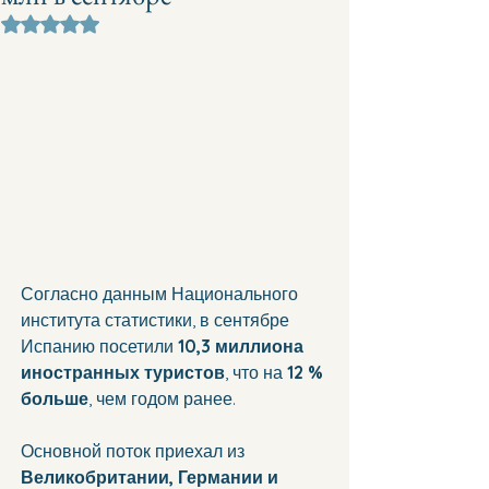
Оценка: не число из 5 звезд.
Согласно данным Национального 
института статистики, в сентябре 
Испанию посетили 
10,3 миллиона 
иностранных туристов
, что на 
12 % 
больше
, чем годом ранее. 
Основной поток приехал из 
Великобритании, Германии и 