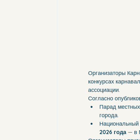
Организаторы Карн
конкурсах карнавал
ассоциации.
Согласно опублико
Парад местных
города.
Национальный к
2026 года
 — в