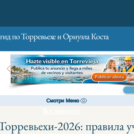
гид по Торревьехе и Ориуэла Коста
Главная
Бизнесам
Реклама
Смотри Меню
Все новости
Торревьехи-2026: правила у