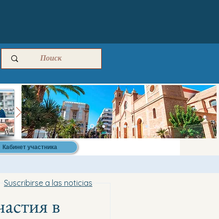
Кабинет участника
Suscribirse a las noticias
частия в