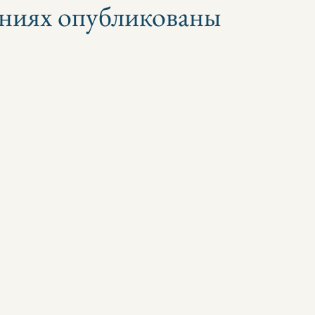
аниях опубликованы
з 5 звезд.