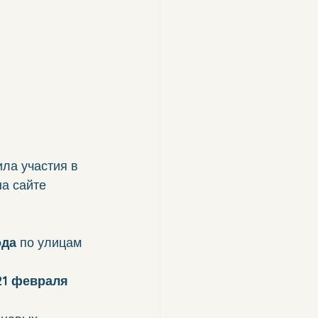
ла участия в 
а сайте 
ода
 по улицам 
21 февраля 