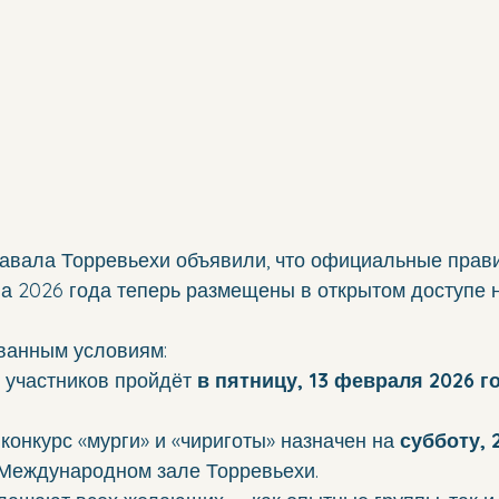
авала Торревьехи объявили, что официальные прави
а 2026 года теперь размещены в открытом доступе н
ванным условиям:
 участников пройдёт 
в пятницу, 13 февраля 2026 г
онкурс «мурги» и «чириготы» назначен на 
субботу, 
 Международном зале Торревьехи.