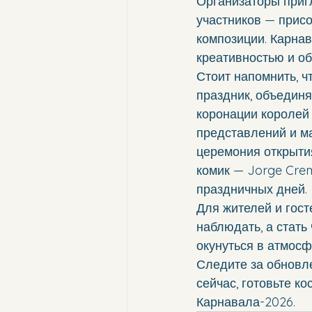
Организаторы приг
участников — присо
композиции. Карна
креативностью и об
Стоит напомнить, ч
праздник, объединя
коронации королей 
представлений и м
церемония открытия
комик — Jorge Cre
праздничных дней.
Для жителей и гост
наблюдать, а стать
окунуться в атмосф
Следите за обновл
сейчас, готовьте к
Карнавала-2026.