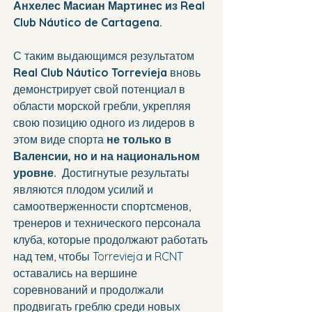
Анхелес Масиан Мартинес из Real 
Club Náutico de Cartagena.
С таким выдающимся результатом 
Real Club Náutico Torrevieja
 вновь 
демонстрирует свой потенциал в 
области морской гребли, укрепляя 
свою позицию одного из лидеров в 
этом виде спорта 
не только в 
Валенсии, но и на национальном 
уровне. 
 Достигнутые результаты 
являются плодом усилий и 
самоотверженности спортсменов, 
тренеров и технического персонала 
клуба, которые продолжают работать 
над тем, чтобы Torrevieja и RCNT 
оставались на вершине 
соревнований и продолжали 
продвигать греблю среди новых 