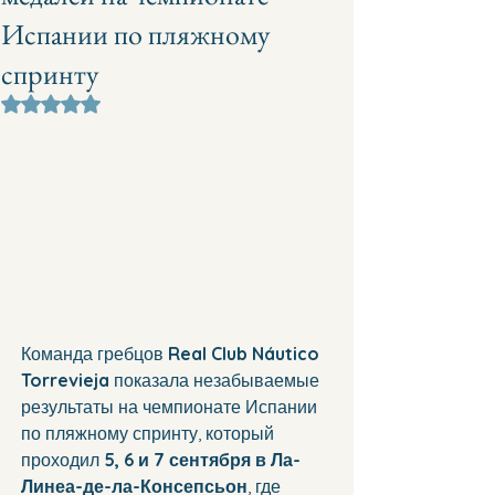
Испании по пляжному
спринту
Оценка: не число из 5 звезд.
Команда гребцов 
Real Club Náutico 
Torrevieja
 показала незабываемые 
результаты на чемпионате Испании 
по пляжному спринту, который 
проходил 
5, 6 и 7 сентября в Ла-
Линеа-де-ла-Консепсьон
, где 