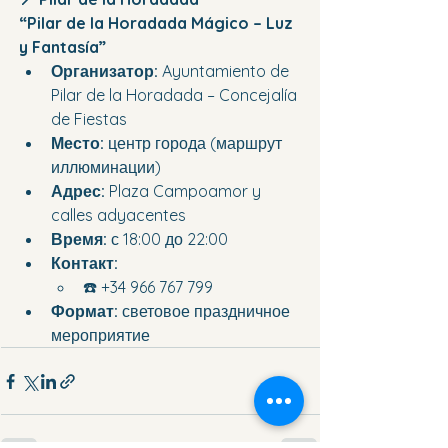
“Pilar de la Horadada Mágico – Luz 
y Fantasía”
Организатор:
 Ayuntamiento de 
Pilar de la Horadada – Concejalía 
de Fiestas
Место:
 центр города (маршрут 
иллюминации)
Адрес:
 Plaza Campoamor y 
calles adyacentes
Время:
 с 18:00 до 22:00
Контакт:
☎️ +34 966 767 799
Формат:
 световое праздничное 
мероприятие