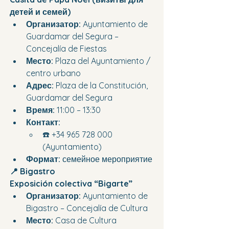
детей и семей)
Организатор:
 Ayuntamiento de 
Guardamar del Segura – 
Concejalía de Fiestas
Место:
 Plaza del Ayuntamiento / 
centro urbano
Адрес:
 Plaza de la Constitución, 
Guardamar del Segura
Время:
 11:00 – 13:30
Контакт:
☎️ +34 965 728 000 
(Ayuntamiento)
Формат:
 семейное мероприятие
📍 Bigastro
Exposición colectiva “Bigarte”
Организатор:
 Ayuntamiento de 
Bigastro – Concejalía de Cultura
Место:
 Casa de Cultura