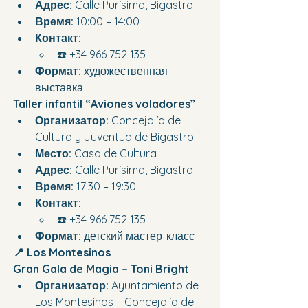
Адрес:
 Calle Purísima, Bigastro
Время:
 10:00 – 14:00
Контакт:
☎️ +34 966 752 135
Формат:
 художественная 
выставка
Taller infantil “Aviones voladores”
Организатор:
 Concejalía de 
Cultura y Juventud de Bigastro
Место:
 Casa de Cultura
Адрес:
 Calle Purísima, Bigastro
Время:
 17:30 – 19:30
Контакт:
☎️ +34 966 752 135
Формат:
 детский мастер-класс
📍 Los Montesinos
Gran Gala de Magia – Toni Bright
Организатор:
 Ayuntamiento de 
Los Montesinos – Concejalía de 