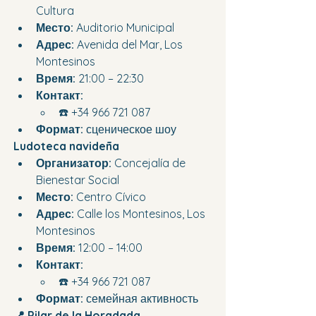
Cultura
Место:
 Auditorio Municipal
Адрес:
 Avenida del Mar, Los 
Montesinos
Время:
 21:00 – 22:30
Контакт:
☎️ +34 966 721 087
Формат:
 сценическое шоу
Ludoteca navideña
Организатор:
 Concejalía de 
Bienestar Social
Место:
 Centro Cívico
Адрес:
 Calle los Montesinos, Los 
Montesinos
Время:
 12:00 – 14:00
Контакт:
☎️ +34 966 721 087
Формат:
 семейная активность
📍 Pilar de la Horadada