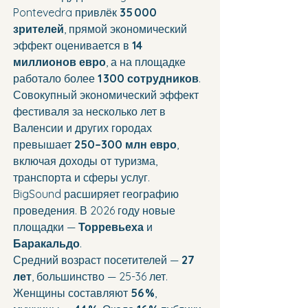
Pontevedra привлёк 
35 000 
зрителей
, прямой экономический 
эффект оценивается в 
14 
миллионов евро
, а на площадке 
работало более 
1 300 сотрудников
. 
Совокупный экономический эффект 
фестиваля за несколько лет в 
Валенсии и других городах 
превышает 
250–300 млн евро
, 
включая доходы от туризма, 
транспорта и сферы услуг.
BigSound расширяет географию 
проведения. В 2026 году новые 
площадки — 
Торревьеха
 и 
Баракальдо
.
Средний возраст посетителей — 
27 
лет
, большинство — 25-36 лет. 
Женщины составляют 
56 %
, 