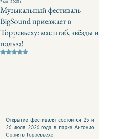
7 окт. 2025 г.
Музыкальный фестиваль
BigSound приезжает в
Торревьеху: масштаб, звёзды и
польза!
Оценка: не число из 5 звезд.
Открытие фестиваля состоится 25 и 
26 июля 2026 года в парке Антонио 
Сория в Торревьехе. 