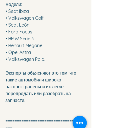
модели:
• Seat Ibiza
• Volkswagen Golf
• Seat León
• Ford Focus
• BMW Serie 3
• Renault Mégane
• Opel Astra
• Volkswagen Polo.
Эксперты объясняют это тем, что 
такие автомобили широко 
распространены и их легче 
перепродать или разобрать на 
запчасти.
===================================
===