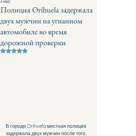
6 мар.
Полиция Orihuela задержала
двух мужчин на угнанном
автомобиле во время
дорожной проверки
Оценка: не число из 5 звезд.
В городе Orihuela местная полиция 
задержала двух мужчин после того, 