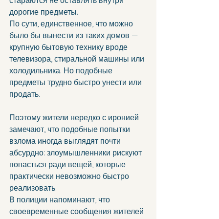
стараются не оставлять внутри 
дорогие предметы.
По сути, единственное, что можно 
было бы вынести из таких домов — 
крупную бытовую технику вроде 
телевизора, стиральной машины или 
холодильника. Но подобные 
предметы трудно быстро унести или 
продать.
Поэтому жители нередко с иронией 
замечают, что подобные попытки 
взлома иногда выглядят почти 
абсурдно: злоумышленники рискуют 
попасться ради вещей, которые 
практически невозможно быстро 
реализовать.
В полиции напоминают, что 
своевременные сообщения жителей 