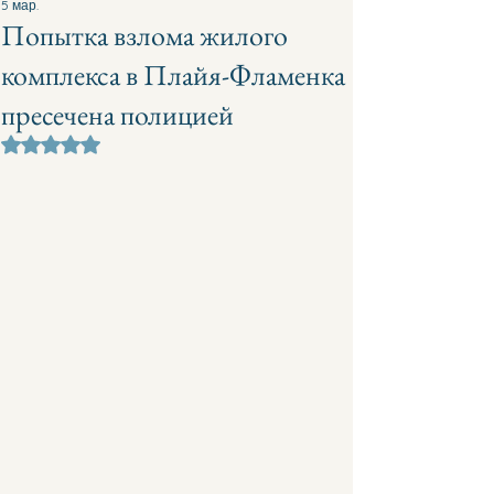
5 мар.
Попытка взлома жилого
комплекса в Плайя-Фламенка
пресечена полицией
Оценка: не число из 5 звезд.