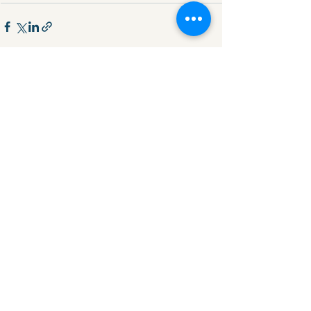
Смотреть все
Недавние посты