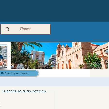
Кабинет участника
Suscribirse a las noticias
х