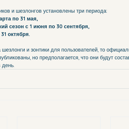
иков и шезлонгов установлены три периода:
марта по 31 мая,
кий сезон с 1 июня по 30 сентября,
 31 октября.
а шезлонги и зонтики для пользователей, то официал
публикованы, но предполагается, что они будут состав
 день.