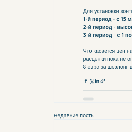
Для установки зонт
1-й период - с 15 
2-й период - высо
3-й период - с 1 по
Что касается цен н
расценки пока не о
8 евро за шезлонг в
Недавние посты