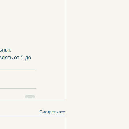
ьные 
лять от 5 до 
Смотреть все