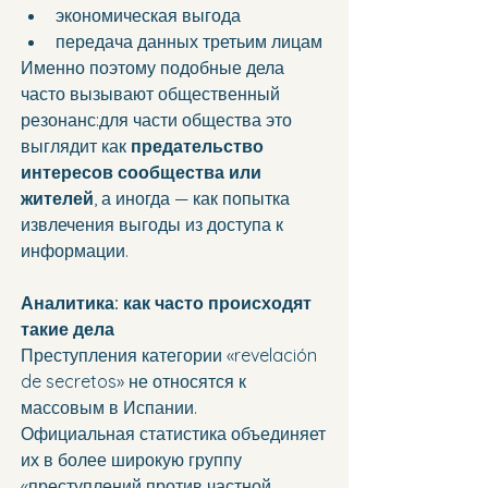
экономическая выгода
передача данных третьим лицам
Именно поэтому подобные дела 
часто вызывают общественный 
резонанс:для части общества это 
выглядит как 
предательство 
интересов сообщества или 
жителей
, а иногда — как попытка 
извлечения выгоды из доступа к 
информации.
Аналитика: как часто происходят 
такие дела
Преступления категории «revelación 
de secretos» не относятся к 
массовым в Испании.
Официальная статистика объединяет 
их в более широкую группу 
«преступлений против частной 