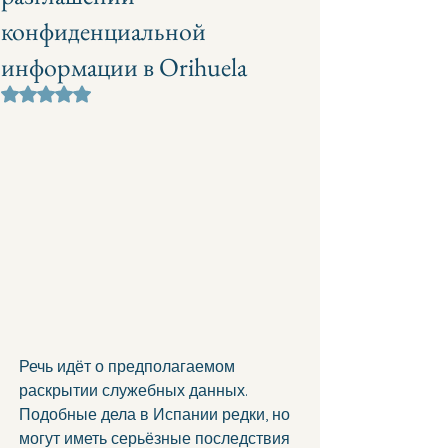
конфиденциальной
информации в Orihuela
Оценка: не число из 5 звезд.
Речь идёт о предполагаемом 
раскрытии служебных данных. 
Подобные дела в Испании редки, но 
могут иметь серьёзные последствия 