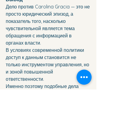
Дело против Carolina Gracia — это не 
просто юридический эпизод, а 
показатель того, насколько 
чувствительной является тема 
обращения с информацией в 
органах власти.
В условиях современной политики 
доступ к данным становится не 
только инструментом управления, но 
и зоной повышенной 
ответственности.
Именно поэтому подобные дела 
внимательно отслеживаются 
обществом — как индикатор 
прозрачности и доверия к институтам.
===================================