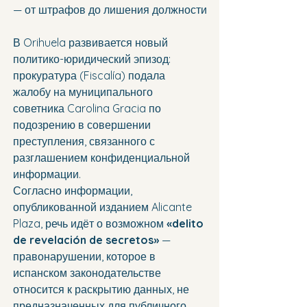
— от штрафов до лишения должности
В Orihuela развивается новый 
политико-юридический эпизод: 
прокуратура (Fiscalía) подала 
жалобу на муниципального 
советника Carolina Gracia по 
подозрению в совершении 
преступления, связанного с 
разглашением конфиденциальной 
информации.
Согласно информации, 
опубликованной изданием Alicante 
Plaza, речь идёт о возможном 
«delito 
de revelación de secretos»
 — 
правонарушении, которое в 
испанском законодательстве 
относится к раскрытию данных, не 
предназначенных для публичного 