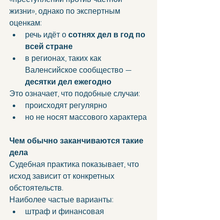
жизни», однако по экспертным 
оценкам:
речь идёт о 
сотнях дел в год по 
всей стране
в регионах, таких как 
Валенсийское сообщество — 
десятки дел ежегодно
Это означает, что подобные случаи:
происходят регулярно
но не носят массового характера
Чем обычно заканчиваются такие 
дела
Судебная практика показывает, что 
исход зависит от конкретных 
обстоятельств.
Наиболее частые варианты:
штраф и финансовая 