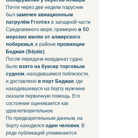
Почти через две недели парусник 
был 
замечен авиационным 
патрулём Frontex
 в западной части 
Средиземного моря, примерно 
в 50 
морских милях от алжирского 
побережья
, в районе 
провинции 
Беджая (Béjaïa)
.
После передачи координат судно 
было 
взято на буксир торговым 
судном
, находившимся поблизости, 
и доставлено 
в порт Беджая
, где 
находившемуся на борту мужчине 
оказали первичную помощь. Его 
состояние оценивается как 
удовлетворительное.
По предварительным данным, на 
борту находился 
один человек
. В 
ряде публикаций упоминаются 