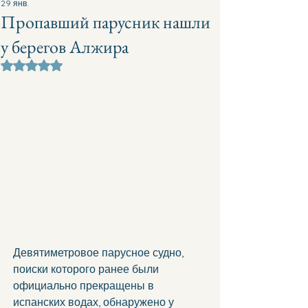
29 янв.
Пропавший парусник нашли
у берегов Алжира
Оценка: не число из 5 звезд.
Девятиметровое парусное судно, 
поиски которого ранее были 
официально прекращены в 
испанских водах, обнаружено у 