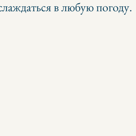
лаждаться в любую погоду.
з 5 звезд.