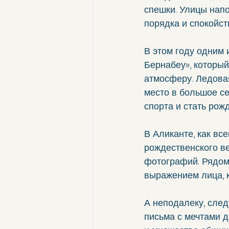
спешки. Улицы нап
порядка и спокойс
В этом году одним 
Бернабеу», которы
атмосферу. Ледовая
место в большое се
спорта и стать рож
В Аликанте, как вс
рождественского в
фотографий. Рядом 
выражением лица, к
А неподалеку, след
письма с мечтами д