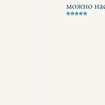
можно нас
Оценка: не число и