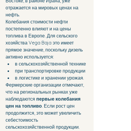
Востоке, в районе Ирана, уже 
отражается на мировых ценах на 
нефть.
Колебания стоимости нефти 
постепенно влияют и на цены 
топлива в Европе. Для сельского 
хозяйства Vega Baja это имеет 
прямое значение, поскольку дизель 
активно используется:
в сельскохозяйственной технике
при транспортировке продукции
в логистике и хранении урожая.
Фермерские организации отмечают, 
что на региональных рынках уже 
наблюдаются 
первые колебания 
цен на топливо
. Если рост цен 
продолжится, это может увеличить 
себестоимость 
сельскохозяйственной продукции.