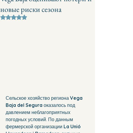
новые риски сезона
Оценка: не число из 5 звезд.
Сельское хозяйство региона 
Vega 
Baja del Segura
 оказалось под 
давлением неблагоприятных 
погодных условий. По данным 
фермерской организации 
La Unió 