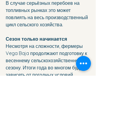
В случае серьёзных перебоев на 
топливных рынках это может 
повлиять на весь производственный 
цикл сельского хозяйства.
Сезон только начинается
Несмотря на сложности, фермеры 
Vega Baja продолжают подготовку к 
весеннему сельскохозяйственному 
сезону. Итоги года во многом будут 
зависеть от погодных условий, 
стоимости топлива и стабильности 
европейских рынков.
-----------------------------------------------
-
Все компании, услуги и учреждения 
Torrevieja и Orihuela Costa — в 