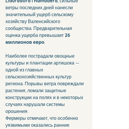
Llauradora i Ramadera
, сильные 
ветры последних дней нанесли 
значительный ущерб сельскому 
хозяйству Валенсийского 
сообщества. Предварительная 
оценка ущерба превышает 
26 
миллионов евро
.
Наиболее пострадали овощные 
культуры и плантации артишока — 
одной из главных 
сельскохозяйственных культур 
региона. Порывы ветра повреждали 
растения, ломали защитные 
конструкции на полях и в некоторых 
случаях нарушали системы 
орошения.
Фермеры отмечают, что особенно 
уязвимыми оказались ранние 