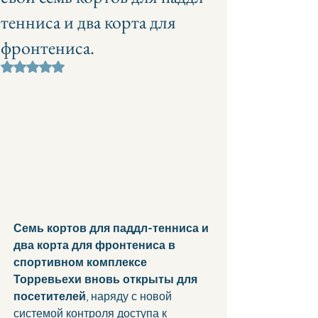
тенниса и два корта для
фронтениса.
Оценка: не число из 5 звезд.
Семь кортов для паддл-тенниса и 
два корта для фронтениса в 
спортивном комплексе 
Торревьехи вновь открыты для 
посетителей
, наряду с новой 
системой контроля доступа к 