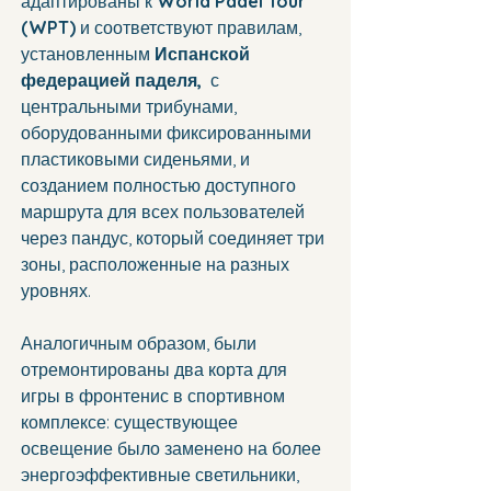
адаптированы к 
World Padel Tour 
(WPT)
 и соответствуют правилам, 
установленным 
Испанской 
федерацией паделя, 
 с 
центральными трибунами, 
оборудованными фиксированными 
пластиковыми сиденьями, и 
созданием полностью доступного 
маршрута для всех пользователей 
через пандус, который соединяет три 
зоны, расположенные на разных 
уровнях.
Аналогичным образом, были 
отремонтированы два корта для 
игры в фронтенис в спортивном 
комплексе: существующее 
освещение было заменено на более 
энергоэффективные светильники, 