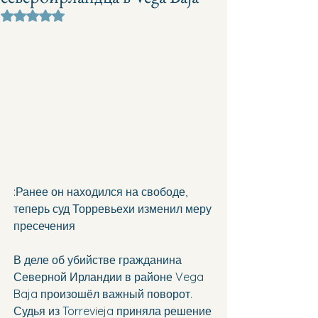
Оценка: не число из 5 звезд.
:Ранее он находился на свободе, 
теперь суд Торревьехи изменил меру 
пресечения
В деле об убийстве гражданина 
Северной Ирландии в районе Vega 
Baja произошёл важный поворот. 
Судья из Torrevieja приняла решение 