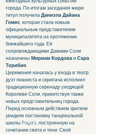
ежегодных культурных событий 
города. По итогам заседания жюри 
титул получила 
Даниэла Дайана 
Гомес
, которая стала новым 
официальным представителем 
муниципалитета на протяжении 
ближайшего года. Её 
сопровождающими Дамами Соли 
назначены 
Мириам Кордова
 и 
Сара 
Торибио
.
Церемония началась у входа в театр: 
дуэт пианиста и скрипача исполнил 
традиционную серенаду уходящей 
Королеве Соли, приветствуя также 
новых представительниц города. 
Перед основным действием зрители 
увидели постановку танцевальной 
школы Paya’s, построенную на 
сочетании света и тени. Своё 