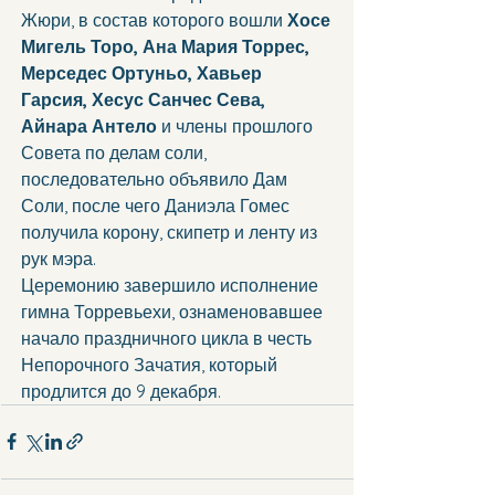
Жюри, в состав которого вошли 
Хосе 
Мигель Торо, Ана Мария Торрес, 
Мерседес Ортуньо, Хавьер 
Гарсия, Хесус Санчес Сева, 
Айнара Антело
 и члены прошлого 
Совета по делам соли, 
последовательно объявило Дам 
Соли, после чего Даниэла Гомес 
получила корону, скипетр и ленту из 
рук мэра.
Церемонию завершило исполнение 
гимна Торревьехи, ознаменовавшее 
начало праздничного цикла в честь 
Непорочного Зачатия, который 
продлится до 9 декабря.