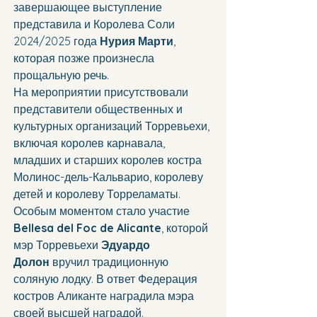
завершающее выступление 
представила и Королева Соли 
2024/2025 года 
Нурия Марти
, 
которая позже произнесла 
прощальную речь.
На мероприятии присутствовали 
представители общественных и 
культурных организаций Торревьехи, 
включая королев карнавала, 
младших и старших королев костра 
Молинос-дель-Кальварио, королеву 
детей и королеву Торреламаты. 
Особым моментом стало участие 
Bellesa del Foc de Alicante
, которой 
мэр Торревьехи 
Эдуардо 
Долон
 вручил традиционную 
соляную лодку. В ответ Федерация 
костров Аликанте наградила мэра 
своей высшей наградой.