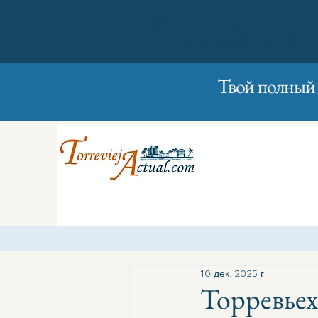
01/01/2023
Вторник
Твой полный 
10 дек. 2025 г.
Торревьех