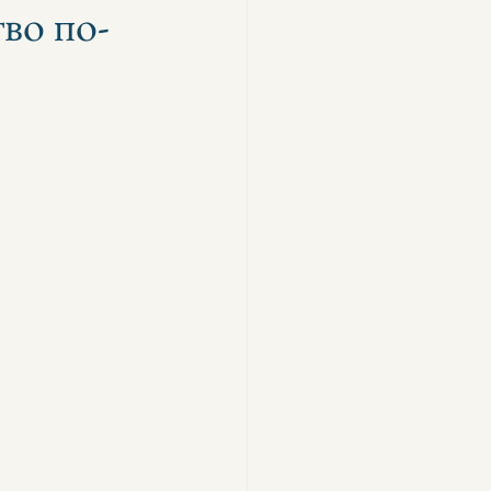
во по-