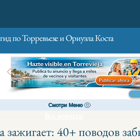
гид по Торревьехе и Ориуэла Коста
Главная
Бизнесам
Реклама
Смотри Меню
Все новости
а зажигает: 40+ поводов заб