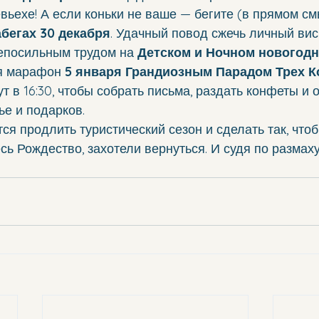
евьехе! А если коньки не ваше — бегите (в прямом см
бегах 30 декабря
. Удачный повод сжечь личный ви
епосильным трудом на 
Детском и Ночном новогодн
я марафон 
5 января Грандиозным Парадом Трех К
т в 16:30, чтобы собрать письма, раздать конфеты и
ье и подарков.
я продлить туристический сезон и сделать так, чтобы
сь Рождество, захотели вернуться. И судя по размаху,