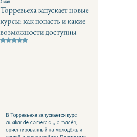
2 мая
Торревьеха запускает новые
курсы: как попасть и какие
возможности доступны
Оценка: не число из 5 звезд.
В Торревьехе запускается курс 
auxiliar de comercio y almacén, 
ориентированный на молодёжь и 