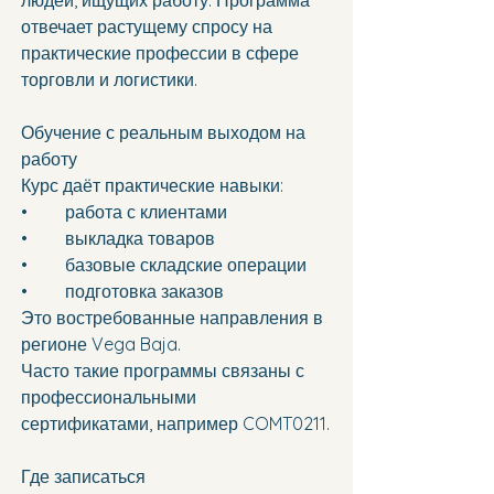
людей, ищущих работу. Программа 
отвечает растущему спросу на 
практические профессии в сфере 
торговли и логистики.
Обучение с реальным выходом на 
работу
Курс даёт практические навыки:
•	работа с клиентами 
•	выкладка товаров 
•	базовые складские операции 
•	подготовка заказов 
Это востребованные направления в 
регионе Vega Baja.
Часто такие программы связаны с 
профессиональными 
сертификатами, например COMT0211.
Где записаться