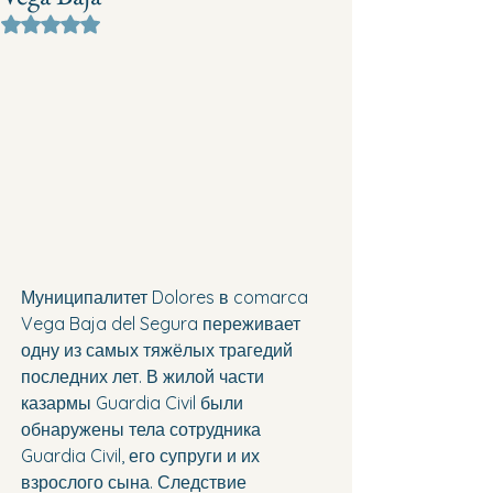
Оценка: не число из 5 звезд.
Муниципалитет Dolores в comarca 
Vega Baja del Segura переживает 
одну из самых тяжёлых трагедий 
последних лет. В жилой части 
казармы Guardia Civil были 
обнаружены тела сотрудника 
Guardia Civil, его супруги и их 
взрослого сына. Следствие 