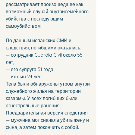
рассматривает произошедшее как 
возможный случай внутрисемейного 
убийства с последующим 
самоубийством.
По данным испанских СМИ и 
следствия, погибшими оказались:
— сотрудник Guardia Civil около 55 
лет,
— его супруга 51 года,
— их сын 24 лет.
Тела были обнаружены утром внутри 
служебного жилья на территории 
казармы. У всех погибших были 
огнестрельные ранения. 
Предварительная версия следствия 
— мужчина мог сначала убить жену и 
сына, а затем покончить с собой.