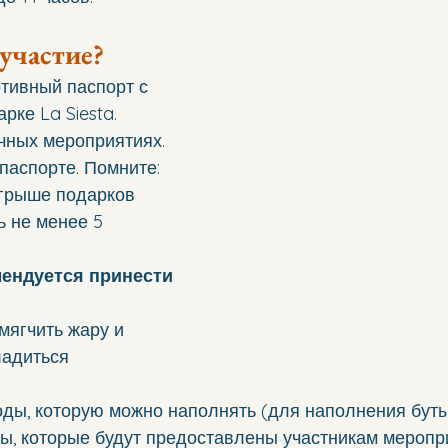
участие?
тивный паспорт с 
арке La Siesta.
чных мероприятиях.
паспорте. Помните: 
ыгрыше подарков 
 не менее 5 
ендуется принести 
мягчить жару и 
адиться 
ды, которую можно наполнять (для наполнения буты
ы, которые будут предоставлены участникам меропр