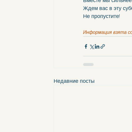
Вместе мы сильнее
Ждем вас в эту суббо
Не пропустите!
Информация взята с
Недавние посты