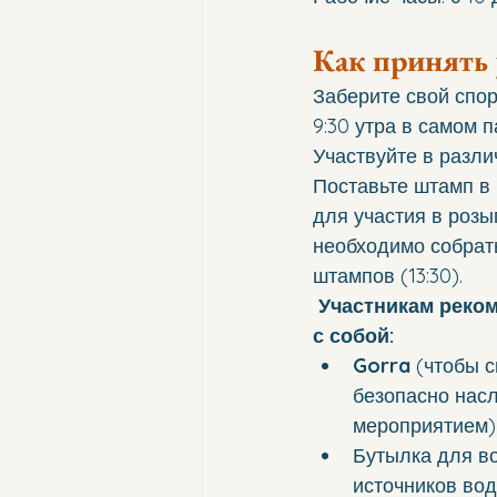
Как принять 
Заберите свой спор
9:30 утра в самом п
Участвуйте в разли
Поставьте штамп в 
для участия в роз
необходимо собрать
штампов (13:30).
Участникам реком
с собой:
Gorra
 (чтобы с
безопасно насл
мероприятием)
Бутылка для во
источников вод