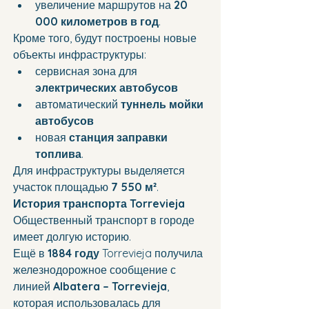
увеличение маршрутов на 
20 
000 километров в год
.
Кроме того, будут построены новые 
объекты инфраструктуры:
сервисная зона для 
электрических автобусов
автоматический 
туннель мойки 
автобусов
новая 
станция заправки 
топлива
.
Для инфраструктуры выделяется 
участок площадью 
7 550 м²
.
История транспорта Torrevieja
Общественный транспорт в городе 
имеет долгую историю.
Ещё в 
1884 году
 Torrevieja получила 
железнодорожное сообщение с 
линией 
Albatera – Torrevieja
, 
которая использовалась для 