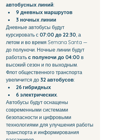
автобусных линий
:
9 дневных маршрутов
3 ночных линии
Дневные автобусы будут 
курсировать с 
07:00 до 22:30
, а 
летом и во время Semana Santa — 
до полуночи. Ночные линии будут 
работать 
с полуночи до 04:00
 в 
высокий сезон и по выходным.
Флот общественного транспорта 
увеличится до 
32 автобусов
:
26 гибридных
6 электрических
.
Автобусы будут оснащены 
современными системами 
безопасности и цифровыми 
технологиями для улучшения работы 
транспорта и информирования 
пассажиров.