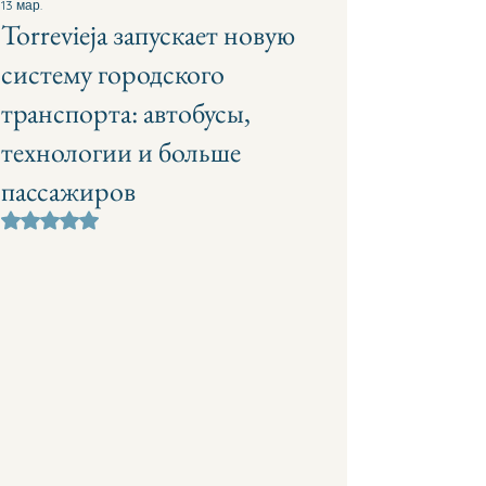
13 мар.
Torrevieja запускает новую
систему городского
транспорта: автобусы,
технологии и больше
пассажиров
Оценка: не число из 5 звезд.