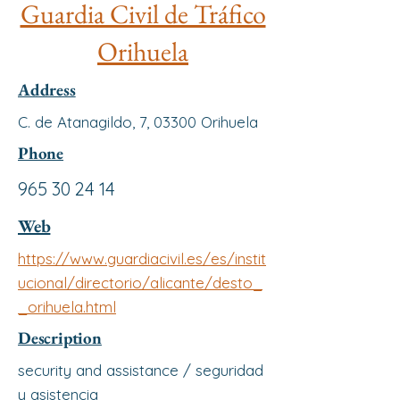
Guardia Civil de Tráfico
Orihuela
Address
C. de Atanagildo, 7, 03300 Orihuela
Phone
965 30 24 14
Web
https://www.guardiacivil.es/es/instit
ucional/directorio/alicante/desto_
_orihuela.html
Description
security and assistance / seguridad
y asistencia