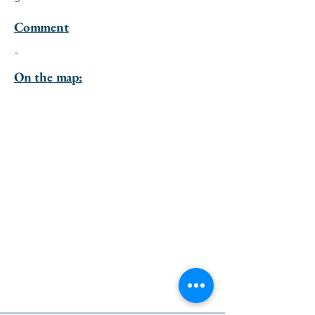
Comment
-
On the map: