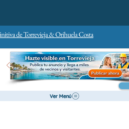
initiva de Torrevieja & Orihuela Costa
Inicio
Para empresas
Publicidad
Ver Menú
Bancos y Seguros