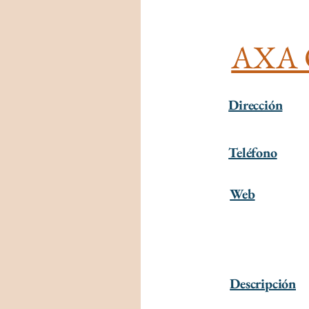
AXA O
Dirección
Teléfono
Web
Descripción