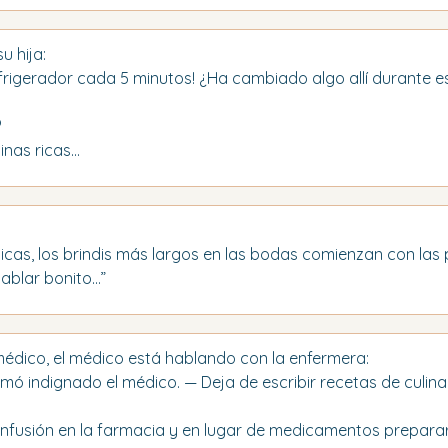
u hija:
refrigerador cada 5 minutos! ¿Ha cambiado algo allí durante 
?
as ricas...
icas, los brindis más largos en las bodas comienzan con las 
hablar bonito…”
 médico, el médico está hablando con la enfermera:
amó indignado el médico. — Deja de escribir recetas de culina
nfusión en la farmacia y en lugar de medicamentos preparar