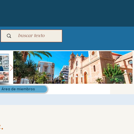
Área de miembros
.