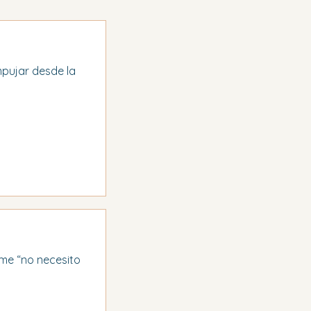
pujar desde la 
rme “no necesito 