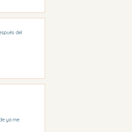
espués del 
nde ya me 