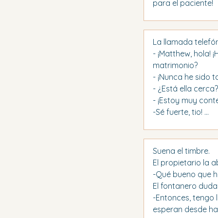
para el paciente!
La llamada telefó
- ¡Matthew, hola!
matrimonio?
- ¡Nunca he sido ta
- ¿Está ella cerca?
- ¡Estoy muy cont
-Sé fuerte, tio! ...
Suena el timbre.
El propietario la 
-Qué bueno que ha
El fontanero duda
-Entonces, tengo 
esperan desde ha